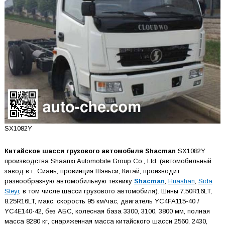
SX1082Y
Китайское шасси грузового автомобиля Shacman
SX1082Y
производства Shaanxi Automobile Group Co., Ltd. (автомобильный
завод в г. Сиань, провинция Шэньси, Китай; производит
разнообразную автомобильную технику
Shacman
,
Huashan
,
Sida
Steyr
, в том числе шасси грузового автомобиля). Шины 7.50R16LT,
8.25R16LT, макс. скорость 95 км/час, двигатель YC4FA115-40 /
YC4E140-42, без АБС, колесная база 3300, 3100, 3800 мм, полная
масса 8280 кг, снаряженная масса китайского шасси 2560, 2430,