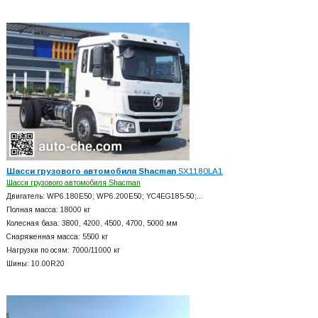
Шасси грузового автомобиля Shacman
SX1180LA1
Шасси грузового автомобиля Shacman
Двигатель: WP6.180E50; WP6.200E50; YC4EG185-50;…
Полная масса: 18000 кг
Колесная база: 3800, 4200, 4500, 4700, 5000 мм
Снаряженная масса: 5500 кг
Нагрузки по осям: 7000/11000 кг
Шины: 10.00R20