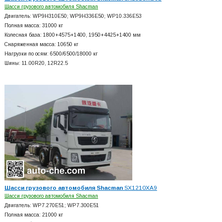
Шасси грузового автомобиля Shacman
Двигатель: WP9H310E50; WP9H336E50; WP10.336E53
Полная масса: 31000 кг
Колесная база: 1800+
4575+
1400, 1950+
4425+
1400 мм
Снаряженная масса: 10650 кг
Нагрузки по осям: 6500/6500/18000 кг
Шины: 11.00R20, 12R22.5
Шасси грузового автомобиля Shacman
SX1210XA9
Шасси грузового автомобиля Shacman
Двигатель: WP7.270E51; WP7.300E51
Полная масса: 21000 кг