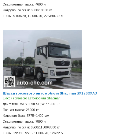
Снаряженная масса: 4600 кг
Нагрузки по осям: 6000/10000 кг
Шины: 9.00R20, 10.00R20, 275/80R22.5
Шасси грузового автомобиля Shacman
SX1260XA3
Шасси грузового автомобиля Shacman
Двигатель: WP7.270E51; WP7.300E51
Полная масса: 26000 кг
Колесная база: 5775+
1400 мм
Снаряженная масса: 7890 кг
Нагрузки по осям: 6500/11500/8000 кг
Шины: 295/80R22.5, 11.00R20, 12R22.5