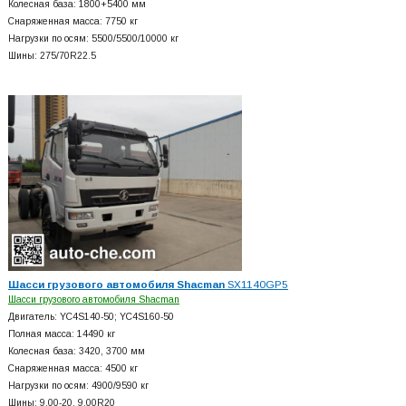
Колесная база: 1800+
5400 мм
Снаряженная масса: 7750 кг
Нагрузки по осям: 5500/5500/10000 кг
Шины: 275/70R22.5
Шасси грузового автомобиля Shacman
SX1140GP5
Шасси грузового автомобиля Shacman
Двигатель: YC4S140-50; YC4S160-50
Полная масса: 14490 кг
Колесная база: 3420, 3700 мм
Снаряженная масса: 4500 кг
Нагрузки по осям: 4900/9590 кг
Шины: 9.00-20, 9.00R20