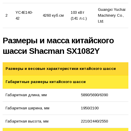
Guangxi Yuchai
YC4E140-
103 кВт
2
4260 куб.см
Machinery Co.,
42
(141 л.с.)
Ltd.
Размеры и масса китайского
шасси Shacman SX1082Y
Размеры и весовые характеристики китайского шасси
Габаритные размеры китайского шасси
Габаритная длина, мм
5890/5690/6390
Габаритная ширина, мм
1950/2100
Габаритная высота, мм
2210/2440/2550