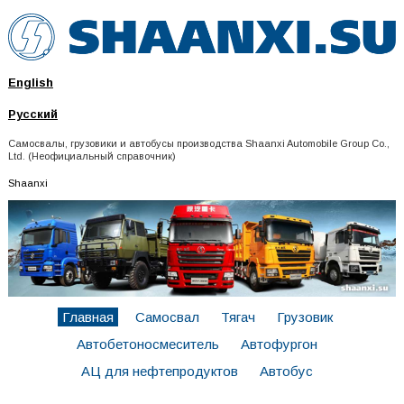
English
Русский
Самосвалы, грузовики и автобусы производства Shaanxi Automobile Group Co.,
Ltd. (Неофициальный справочник)
Shaanxi
Главная
Самосвал
Тягач
Грузовик
Автобетоносмеситель
Автофургон
АЦ для нефтепродуктов
Автобус