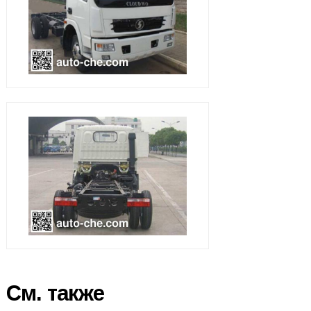
См. также