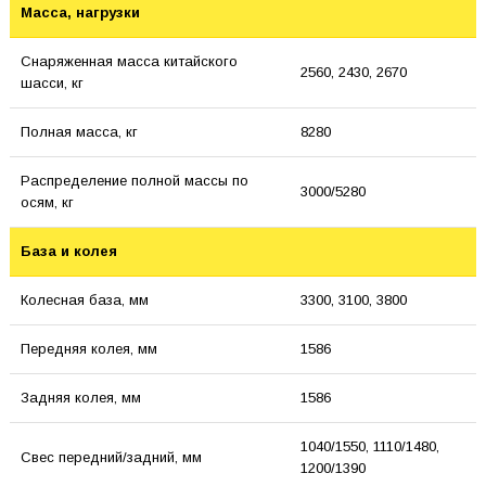
Масса, нагрузки
Снаряженная масса китайского
2560, 2430, 2670
шасси, кг
Полная масса, кг
8280
Распределение полной массы по
3000/5280
осям, кг
База и колея
Колесная база, мм
3300, 3100, 3800
Передняя колея, мм
1586
Задняя колея, мм
1586
1040/1550, 1110/1480,
Свес передний/задний, мм
1200/1390