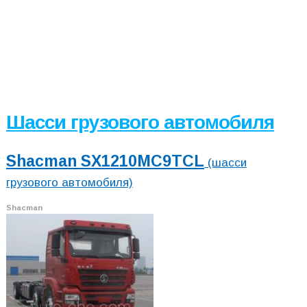
Шасси грузового автомобиля
Shacman SX1210MC9TCL
(шасси
грузового автомобиля)
Shacman