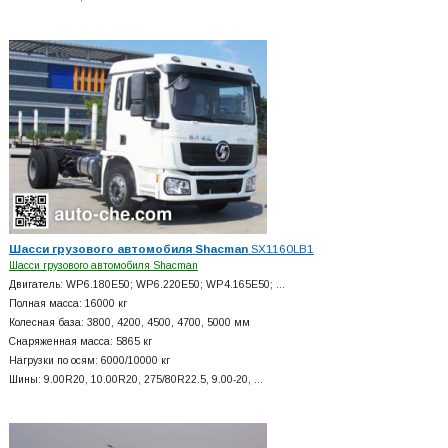
Шасси грузового автомобиля Shacman
SX1160LB1
Шасси грузового автомобиля Shacman
Двигатель: WP6.180E50; WP6.220E50; WP4.165E50; …
Полная масса: 16000 кг
Колесная база: 3800, 4200, 4500, 4700, 5000 мм
Снаряженная масса: 5865 кг
Нагрузки по осям: 6000/10000 кг
Шины: 9.00R20, 10.00R20, 275/80R22.5, 9.00-20, …