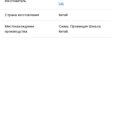
Изготовитель
Ltd.
Страна изготовления
Китай
Местонахождение
Сиань, Провинция Шэньси,
производства
Китай.