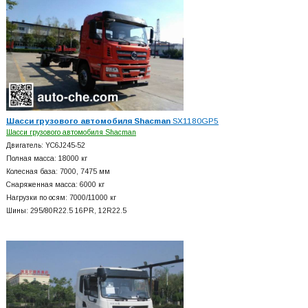
Шасси грузового автомобиля Shacman
SX1180GP5
Шасси грузового автомобиля Shacman
Двигатель: YC6J245-52
Полная масса: 18000 кг
Колесная база: 7000, 7475 мм
Снаряженная масса: 6000 кг
Нагрузки по осям: 7000/11000 кг
Шины: 295/80R22.5 16PR, 12R22.5