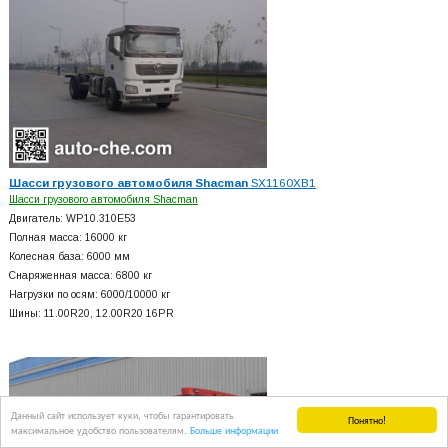
Шасси грузового автомобиля Shacman
SX1160XB1
Шасси грузового автомобиля Shacman
Двигатель: WP10.310E53
Полная масса: 16000 кг
Колесная база: 6000 мм
Снаряженная масса: 6800 кг
Нагрузки по осям: 6000/10000 кг
Шины: 11.00R20, 12.00R20 16PR
Данный сайт использует куки, чтобы гарантировать
Понятно!
максимальное удобство пользователям.
Больше информации