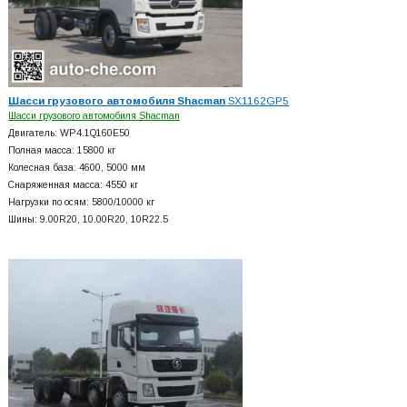
Шасси грузового автомобиля Shacman
SX1162GP5
Шасси грузового автомобиля Shacman
Двигатель: WP4.1Q160E50
Полная масса: 15800 кг
Колесная база: 4600, 5000 мм
Снаряженная масса: 4550 кг
Нагрузки по осям: 5800/10000 кг
Шины: 9.00R20, 10.00R20, 10R22.5