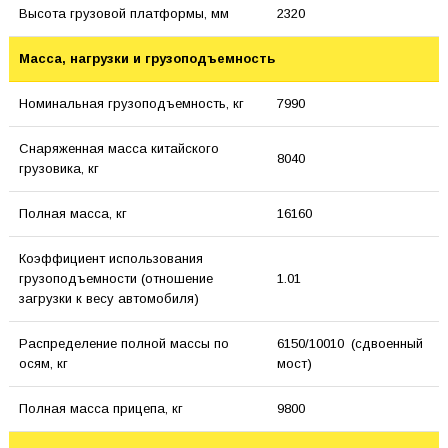
Высота грузовой платформы, мм
2320
Масса, нагрузки и грузоподъемность
Номинальная грузоподъемность, кг
7990
Снаряженная масса китайского
8040
грузовика, кг
Полная масса, кг
16160
Коэффициент использования
грузоподъемности (отношение
1.01
загрузки к весу автомобиля)
Распределение полной массы по
6150/10010 (сдвоенный
осям, кг
мост)
Полная масса прицепа, кг
9800