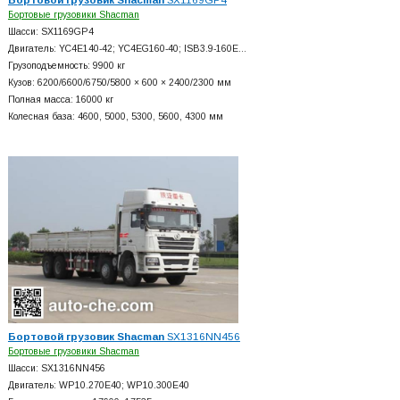
Бортовые грузовики Shacman
Шасси: SX1169GP4
Двигатель: YC4E140-42; YC4EG160-40; ISB3.9-160E…
Грузоподъемность: 9900 кг
Кузов: 6200/6600/6750/5800 × 600 × 2400/2300 мм
Полная масса: 16000 кг
Колесная база: 4600, 5000, 5300, 5600, 4300 мм
Бортовой грузовик Shacman
SX1316NN456
Бортовые грузовики Shacman
Шасси: SX1316NN456
Двигатель: WP10.270E40; WP10.300E40