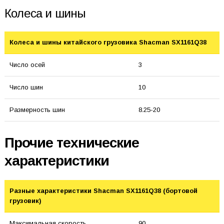
Колеса и шины
Колеса и шины китайского грузовика Shacman SX1161Q38
Число осей
3
Число шин
10
Размерность шин
8.25-20
Прочие технические
характеристики
Разные характеристики Shacman SX1161Q38 (бортовой
грузовик)
Максимальная скорость
90