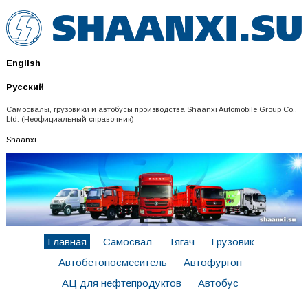
English
Русский
Самосвалы, грузовики и автобусы производства Shaanxi Automobile Group Co.,
Ltd. (Неофициальный справочник)
Shaanxi
Главная
Самосвал
Тягач
Грузовик
Автобетоносмеситель
Автофургон
АЦ для нефтепродуктов
Автобус