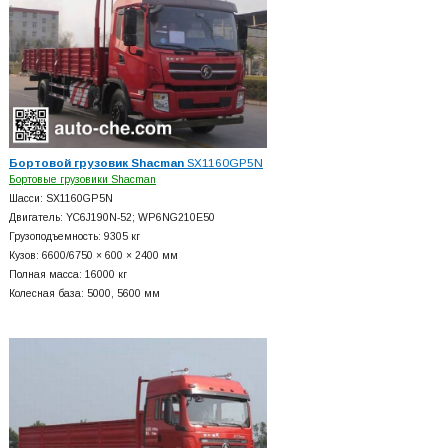
Бортовой грузовик Shacman
SX1160GP5N
Бортовые грузовики Shacman
Шасси: SX1160GP5N
Двигатель: YC6J190N-52; WP6NG210E50
Грузоподъемность: 9305 кг
Кузов: 6600/6750 × 600 × 2400 мм
Полная масса: 16000 кг
Колесная база: 5000, 5600 мм