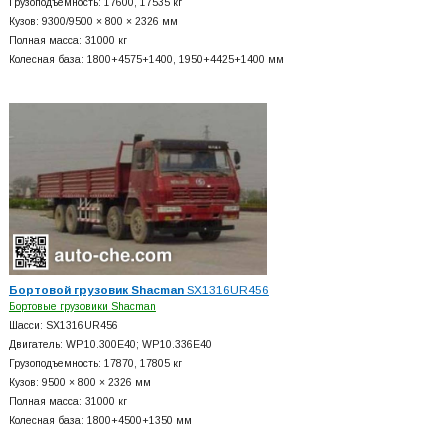
Грузоподъемность: 17600, 17535 кг
Кузов: 9300/9500 × 800 × 2326 мм
Полная масса: 31000 кг
Колесная база: 1800+
4575+
1400, 1950+
4425+
1400 мм
Бортовой грузовик Shacman
SX1316UR456
Бортовые грузовики Shacman
Шасси: SX1316UR456
Двигатель: WP10.300E40; WP10.336E40
Грузоподъемность: 17870, 17805 кг
Кузов: 9500 × 800 × 2326 мм
Полная масса: 31000 кг
Колесная база: 1800+
4500+
1350 мм