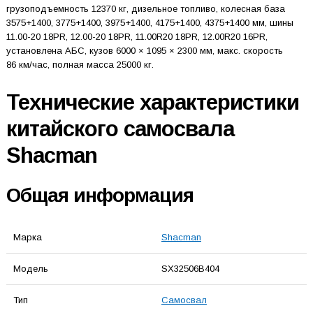
грузоподъемность 12370 кг, дизельное топливо, колесная база
3575+1400, 3775+1400, 3975+1400, 4175+1400, 4375+1400 мм, шины
11.00-20 18PR, 12.00-20 18PR, 11.00R20 18PR, 12.00R20 16PR,
установлена АБС, кузов 6000 × 1095 × 2300 мм, макс. скорость
86 км/час, полная масса 25000 кг.
Технические характеристики
китайского самосвала
Shacman
Общая информация
Марка
Shacman
Модель
SX32506B404
Тип
Самосвал