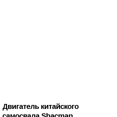
Двигатель китайского
самосвала Shacman