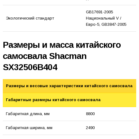
GB17691-2005
Экологический стандарт
Национальный V /
Евро-5, GB3847-2005
Размеры и масса китайского
самосвала Shacman
SX32506B404
Размеры и весовые характеристики китайского самосвала
Габаритные размеры китайского самосвала
Габаритная длина, мм
8800
Габаритная ширина, мм
2490