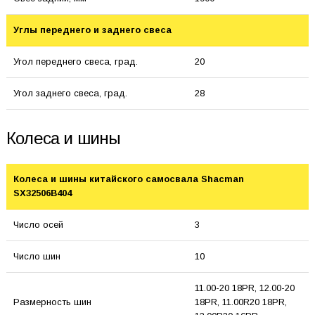
Углы переднего и заднего свеса
Угол переднего свеса, град.
20
Угол заднего свеса, град.
28
Колеса и шины
Колеса и шины китайского самосвала Shacman
SX32506B404
Число осей
3
Число шин
10
11.00-20 18PR, 12.00-20
Размерность шин
18PR, 11.00R20 18PR,