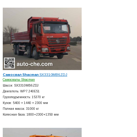
Самосвал Shacman
SX3310MB6ZDJ
Самосвалы Shacman
Шасси: SX3310MB6ZDJ
Двигатель: WP7.240E51
Грузоподъемность: 15370 кг
Кузов: 5400 × 1440 × 2300 мм
Полная масса: 31000 кг
Колесная база: 1800+
2300+
1350 мм