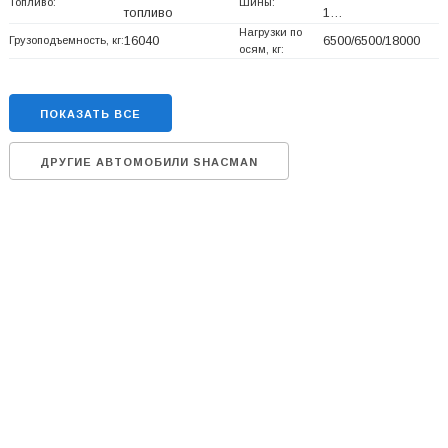
Топливо:
Шины:
топливо
1…
Нагрузки по
Грузоподъемность, кг:
16040
6500/6500/18000
осям, кг:
ПОКАЗАТЬ ВСЕ
ДРУГИЕ АВТОМОБИЛИ SHACMAN