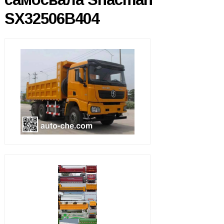
SX32506B404