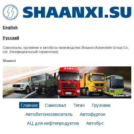
English
Русский
Самосвалы, грузовики и автобусы производства Shaanxi Automobile Group Co.,
Ltd. (Неофициальный справочник)
Shaanxi
Главная
Самосвал
Тягач
Грузовик
Автобетоносмеситель
Автофургон
АЦ для нефтепродуктов
Автобус