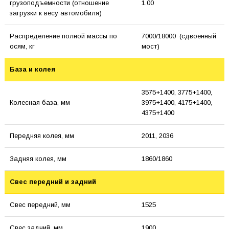
грузоподъемности (отношение
1.00
загрузки к весу автомобиля)
Распределение полной массы по
7000/18000 (сдвоенный
осям, кг
мост)
База и колея
3575+1400, 3775+1400,
Колесная база, мм
3975+1400, 4175+1400,
4375+1400
Передняя колея, мм
2011, 2036
Задняя колея, мм
1860/1860
Свес передний и задний
Свес передний, мм
1525
Свес задний, мм
1900