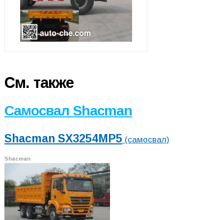
См. также
Самосвал Shacman
Shacman SX3254MP5
(самосвал)
Shacman