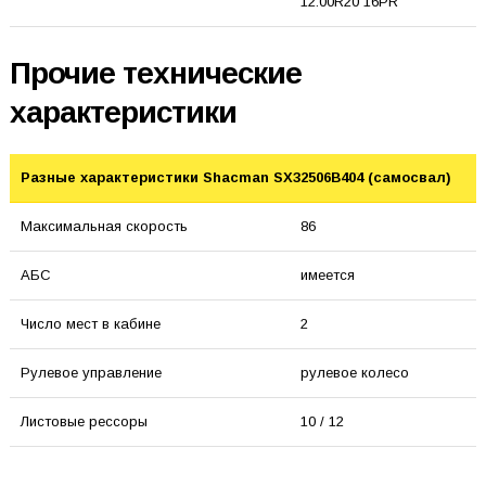
12.00R20 16PR
Прочие технические
характеристики
Разные характеристики Shacman SX32506B404 (самосвал)
Максимальная скорость
86
АБС
имеется
Число мест в кабине
2
Рулевое управление
рулевое колесо
Листовые рессоры
10 / 12