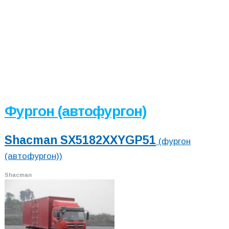
Фургон (автофургон)
Shacman SX5182XXYGP51
(фургон
(автофургон))
Shacman