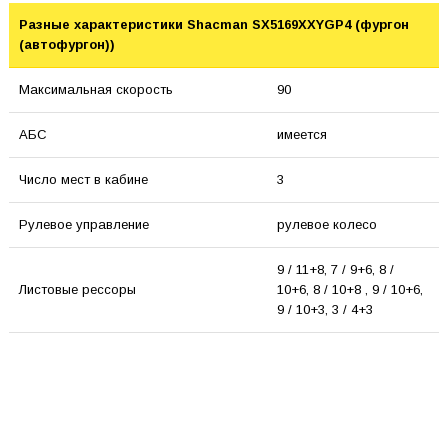
Разные характеристики Shacman SX5169XXYGP4 (фургон
(автофургон))
Максимальная скорость
90
АБС
имеется
Число мест в кабине
3
Рулевое управление
рулевое колесо
9 / 11+8, 7 / 9+6, 8 /
Листовые рессоры
10+6, 8 / 10+8 , 9 / 10+6,
9 / 10+3, 3 / 4+3