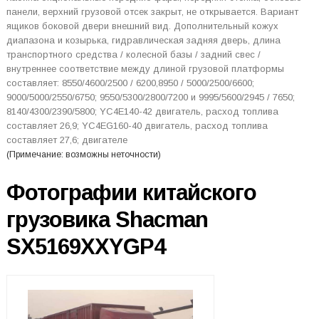
панели, верхний грузовой отсек закрыт, не открывается. Вариант
ящиков боковой двери внешний вид. Дополнительный кожух
диапазона и козырька, гидравлическая задняя дверь, длина
транспортного средства / колесной базы / задний свес /
внутреннее соответствие между длиной грузовой платформы
составляет: 8550/4600/2500 / 6200,8950 / 5000/2500/6600;
9000/5000/2550/6750; 9550/5300/2800/7200 и 9995/5600/2945 / 7650;
8140/4300/2390/5800; YC4E140-42 двигатель, расход топлива
составляет 26,9; YC4EG160-40 двигатель, расход топлива
составляет 27,6; двигателе
(Примечание: возможны неточности)
Фотографии китайского
грузовика Shacman
SX5169XXYGP4