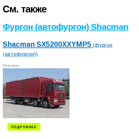
См. также
Фургон (автофургон) Shacman
Shacman SX5200XXYMP5
(фургон
(автофургон))
Shacman
ПОДРОБНЕЕ