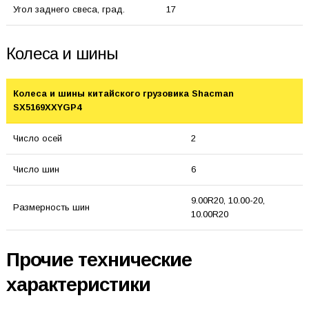
Угол заднего свеса, град.
17
Колеса и шины
Колеса и шины китайского грузовика Shacman
SX5169XXYGP4
Число осей
2
Число шин
6
9.00R20, 10.00-20,
Размерность шин
10.00R20
Прочие технические
характеристики