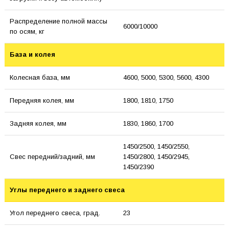
Распределение полной массы
6000/10000
по осям, кг
База и колея
Колесная база, мм
4600, 5000, 5300, 5600, 4300
Передняя колея, мм
1800, 1810, 1750
Задняя колея, мм
1830, 1860, 1700
1450/2500, 1450/2550,
Свес передний/задний, мм
1450/2800, 1450/2945,
1450/2390
Углы переднего и заднего свеса
Угол переднего свеса, град.
23