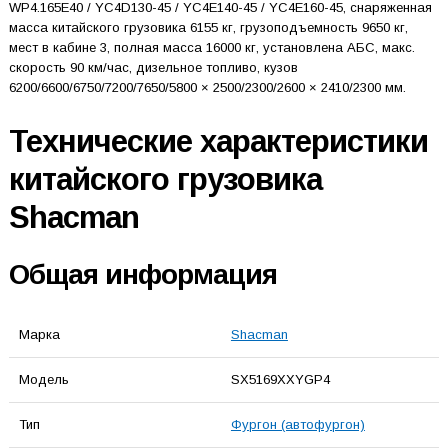
WP4.165E40 / YC4D130-45 / YC4E140-45 / YC4E160-45, снаряженная
масса китайского грузовика 6155 кг, грузоподъемность 9650 кг,
мест в кабине 3, полная масса 16000 кг, установлена АБС, макс.
скорость 90 км/час, дизельное топливо, кузов
6200/6600/6750/7200/7650/5800 × 2500/2300/2600 × 2410/2300 мм.
Технические характеристики
китайского грузовика
Shacman
Общая информация
Марка
Shacman
Модель
SX5169XXYGP4
Тип
Фургон (автофургон)