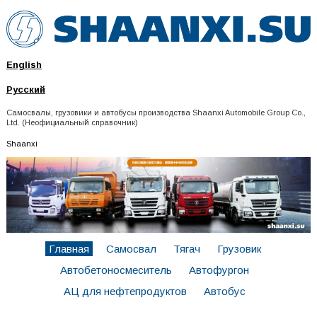
English
Русский
Самосвалы, грузовики и автобусы производства Shaanxi Automobile Group Co.,
Ltd. (Неофициальный справочник)
Shaanxi
Главная
Самосвал
Тягач
Грузовик
Автобетоносмеситель
Автофургон
АЦ для нефтепродуктов
Автобус