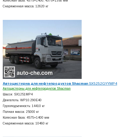
Колесная база: 4375+
1400, 4375+
1350 мм
Снаряженная масса: 12620 кг
Автоцистерна для нефтепродуктов Shacman
SX5252GYYMP4
Автоцистерны для нефтепродуктов Shacman
Шасси: SX1251MP4
Двигатель: WP10.290E40
Грузоподъемность: 14410 кг
Полная масса: 25000 кг
Колесная база: 4575+
1400 мм
Снаряженная масса: 10460 кг