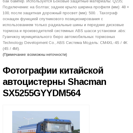
бак бампер. Используется Боковые защитные материалы: Q235;
Подключение: на болтах; заднее крыло ширина профиля (мм): 48 ×
100, после защитная дорожный просвет (мм): 500. . Тахограф
оснащен функцией спутникового позиционирования с
использованием только радиальные шины и передние дисковые
тормоза и производителей системных ABS шасси установки .abs:
Гуанчжоу муниципального бюро автомобильных тормозных
Technology Development Co., ABS Система Модель: CM4XL-4S / 4K
(4S / 4M).
(Примечание: возможны неточности)
Фотографии китайской
автоцистерны Shacman
SX5255GYYDM564