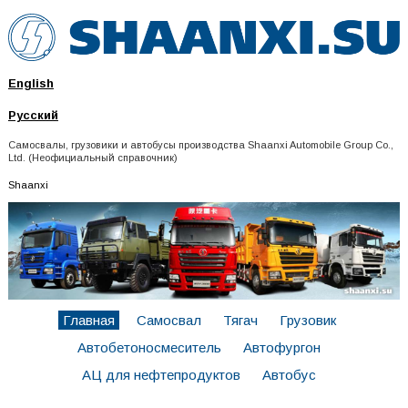
English
Русский
Самосвалы, грузовики и автобусы производства Shaanxi Automobile Group Co.,
Ltd. (Неофициальный справочник)
Shaanxi
Главная
Самосвал
Тягач
Грузовик
Автобетоносмеситель
Автофургон
АЦ для нефтепродуктов
Автобус