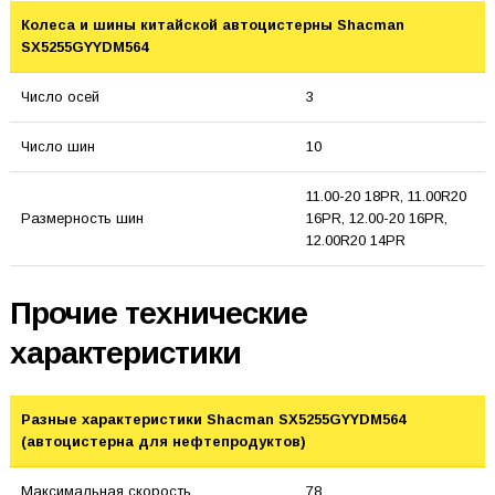
Колеса и шины китайской автоцистерны Shacman
SX5255GYYDM564
Число осей
3
Число шин
10
11.00-20 18PR, 11.00R20
Размерность шин
16PR, 12.00-20 16PR,
12.00R20 14PR
Прочие технические
характеристики
Разные характеристики Shacman SX5255GYYDM564
(автоцистерна для нефтепродуктов)
Максимальная скорость
78