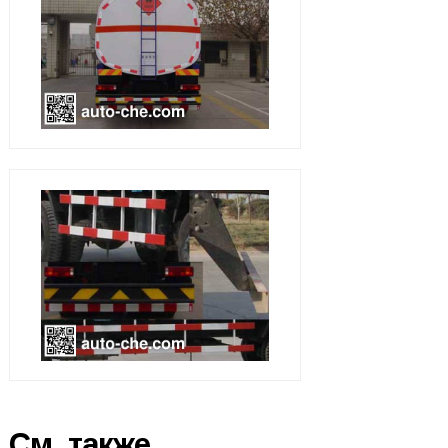
См. также