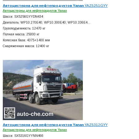
Автоцистерна для нефтепродуктов Yanan
YAZ5251GYY
Автоцистерны для нефтепродуктов Yanan
Шасси: SX5256GYYDN434
Двигатель: WP10.270E40; WP10.300E40; WP10.336E4…
Грузоподъемность: 12470 кг
Полная масса: 25000 кг
Колесная база: 4375+
1400 мм
Снаряженная масса: 12400 кг
Автоцистерна для нефтепродуктов Yanan
YAZ5312GYY
Автоцистерны для нефтепродуктов Yanan
Шасси: SX5316GYYNN466