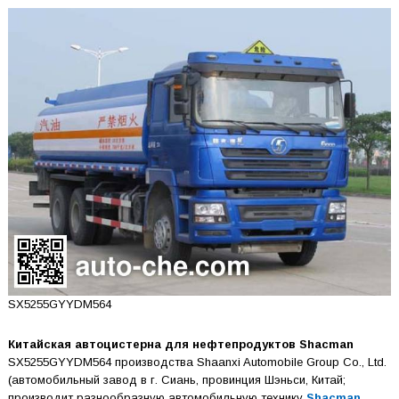
SX5255GYYDM564
Китайская автоцистерна для нефтепродуктов Shacman
SX5255GYYDM564 производства Shaanxi Automobile Group Co., Ltd.
(автомобильный завод в г. Сиань, провинция Шэньси, Китай;
производит разнообразную автомобильную технику
Shacman
,