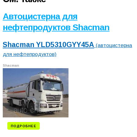
Автоцистерна для
нефтепродуктов Shacman
Shacman YLD5310GYY45A
(автоцистерна
для нефтепродуктов)
Shacman
ПОДРОБНЕЕ