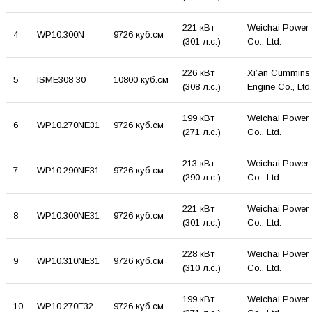
221 кВт
Weichai Power
4
WP10.300N
9726 куб.см
(301 л.с.)
Co., Ltd.
226 кВт
Xi’an Cummins
5
ISME308 30
10800 куб.см
(308 л.с.)
Engine Co., Ltd.
199 кВт
Weichai Power
6
WP10.270NE31
9726 куб.см
(271 л.с.)
Co., Ltd.
213 кВт
Weichai Power
7
WP10.290NE31
9726 куб.см
(290 л.с.)
Co., Ltd.
221 кВт
Weichai Power
8
WP10.300NE31
9726 куб.см
(301 л.с.)
Co., Ltd.
228 кВт
Weichai Power
9
WP10.310NE31
9726 куб.см
(310 л.с.)
Co., Ltd.
199 кВт
Weichai Power
10
WP10.270E32
9726 куб.см