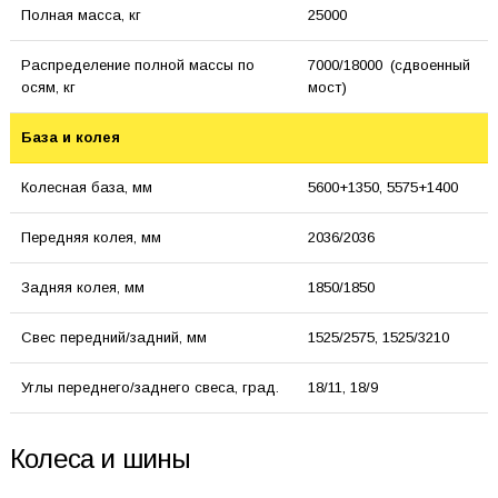
Полная масса, кг
25000
Распределение полной массы по
7000/18000 (сдвоенный
осям, кг
мост)
База и колея
Колесная база, мм
5600+1350, 5575+1400
Передняя колея, мм
2036/2036
Задняя колея, мм
1850/1850
Свес передний/задний, мм
1525/2575, 1525/3210
Углы переднего/заднего свеса, град.
18/11, 18/9
Колеса и шины