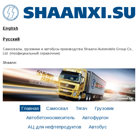
English
Русский
Самосвалы, грузовики и автобусы производства Shaanxi Automobile Group Co.,
Ltd. (Неофициальный справочник)
Shaanxi
Главная
Самосвал
Тягач
Грузовик
Автобетоносмеситель
Автофургон
АЦ для нефтепродуктов
Автобус