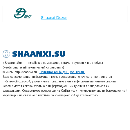
Shaanxi Dezun
«Shaanxi.Su» — китайские самосвалы, тягачи, грузовики и автобусы
(неофициальный технический справочник)
© 2026, http://shaanxi.su
Политика конфиденциальности.
Важное замечание: информация может содержать неточности; не является
публичной офертой; упомянутые товарные знаки и фирменные наименования
используются исключительно в информационных целях и принадлежат их
владельцам. Содержимое всех страниц Сайта носит исключительно информационный
характер и не связано с какой-либо коммерческой деятельностью.